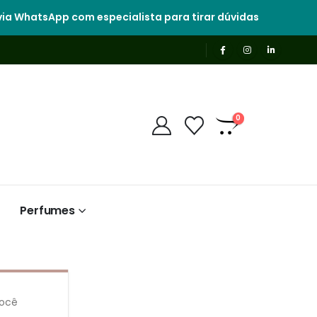
ia WhatsApp com especialista para tirar dúvidas
0
Perfumes
Você