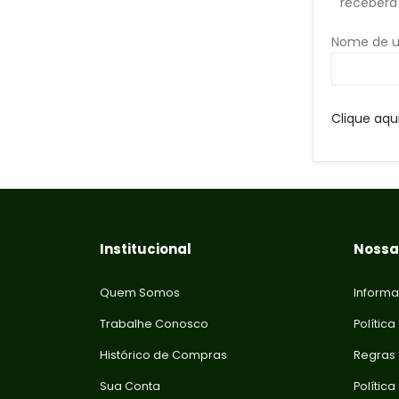
receberá 
Nome de u
Clique aqu
Institucional
Nossas
Quem Somos
Informa
Trabalhe Conosco
Política
Histórico de Compras
Regras
Sua Conta
Polític