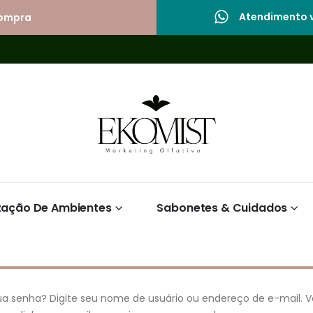
Atendimento v
compra
zação De Ambientes
Sabonetes & Cuidados
ua senha? Digite seu nome de usuário ou endereço de e-mail. 