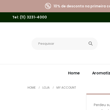
10% de desconto na primeira 
Tel: (11) 3231-4000
Home
Aromati
HOME
LOJA
MY ACCOUNT
Perdeu s