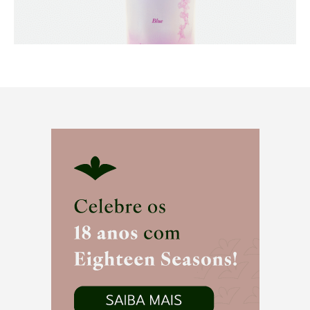
R$
92,20