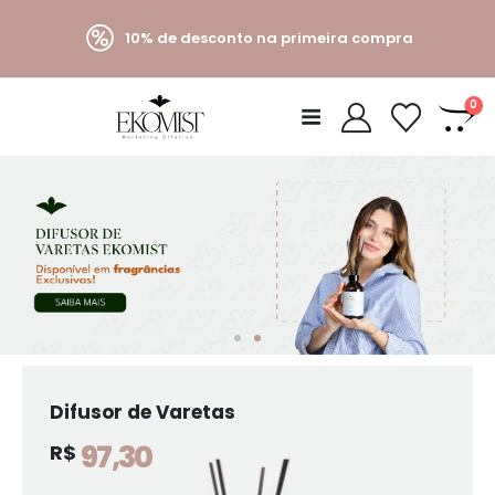
10% de desconto na primeira compra
0
Difusor de Varetas
97,30
R$