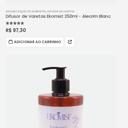
AROMATIZAÇÃO DE AMBIENTES
,
DIFUSOR DE VARETAS
Difusor de Varetas Ekomist 250ml - Alecrim Blanc
5.00
out of 5
R$
97,30
ADICIONAR AO CARRINHO