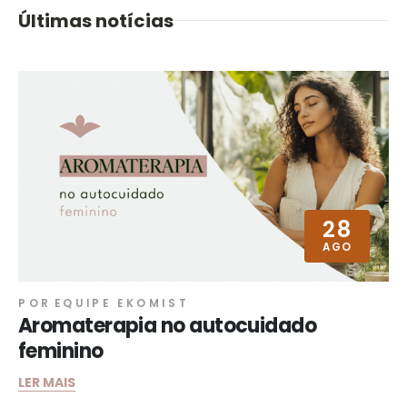
Últimas notícias
28
AGO
POR
EQUIPE EKOMIST
Aromaterapia no autocuidado
feminino
LER MAIS