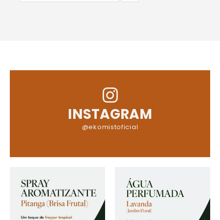
INSTAGRAM
@ekomistoficial