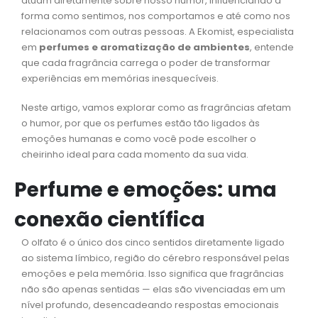
atuam diretamente sobre nosso humor, influenciando a
forma como sentimos, nos comportamos e até como nos
relacionamos com outras pessoas. A Ekomist, especialista
em
perfumes e aromatização de ambientes
, entende
que cada fragrância carrega o poder de transformar
experiências em memórias inesquecíveis.
Neste artigo, vamos explorar como as fragrâncias afetam
o humor, por que os perfumes estão tão ligados às
emoções humanas e como você pode escolher o
cheirinho ideal para cada momento da sua vida.
Perfume e emoções: uma
conexão científica
O olfato é o único dos cinco sentidos diretamente ligado
ao sistema límbico, região do cérebro responsável pelas
emoções e pela memória. Isso significa que fragrâncias
não são apenas sentidas — elas são vivenciadas em um
nível profundo, desencadeando respostas emocionais