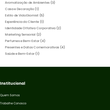
Aromatização de Ambientes
(3)
Casa e Decoração
(1)
Estilo de Vida Ekomist
(5)
Experiência do Cliente
(1)
Identidade Olfativa Corporativa
(2)
Marketing Sensorial
(2)
Perfumes e Bem-Estar
(4)
Presentes e Datas Comemorativas
(4)
Saúde e Bem-Estar
(1)
Institucional
Quem Somos
Trabalhe Conosco