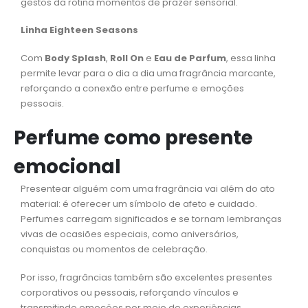
gestos da rotina momentos de prazer sensorial.
Linha Eighteen Seasons
Com
Body Splash
,
Roll On
e
Eau de Parfum
, essa linha
permite levar para o dia a dia uma fragrância marcante,
reforçando a conexão entre perfume e emoções
pessoais.
Perfume como presente
emocional
Presentear alguém com uma fragrância vai além do ato
material: é oferecer um símbolo de afeto e cuidado.
Perfumes carregam significados e se tornam lembranças
vivas de ocasiões especiais, como aniversários,
conquistas ou momentos de celebração.
Por isso, fragrâncias também são excelentes presentes
corporativos ou pessoais, reforçando vínculos e
transmitindo emoções por meio de experiências