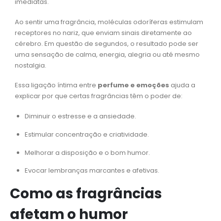
imediatas.
Ao sentir uma fragrância, moléculas odoríferas estimulam
receptores no nariz, que enviam sinais diretamente ao
cérebro. Em questão de segundos, o resultado pode ser
uma sensação de calma, energia, alegria ou até mesmo
nostalgia.
Essa ligação íntima entre
perfume e emoções
ajuda a
explicar por que certas fragrâncias têm o poder de:
Diminuir o estresse e a ansiedade.
Estimular concentração e criatividade.
Melhorar a disposição e o bom humor.
Evocar lembranças marcantes e afetivas.
Como as fragrâncias
afetam o humor