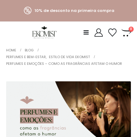
10% de desconto na primeira compra
0
HOME
BLOG
PERFUMES E BEM-ESTAR
,
ESTILO DE VIDA EKOMIST
PERFUMES E EMOÇÕES – COMO AS FRAGRÂNCIAS AFETAM O HUMOR