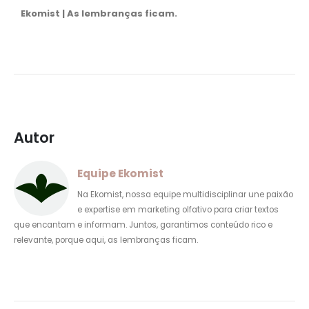
Ekomist | As lembranças ficam.
Autor
Equipe Ekomist
Na Ekomist, nossa equipe multidisciplinar une paixão
e expertise em marketing olfativo para criar textos
que encantam e informam. Juntos, garantimos conteúdo rico e
relevante, porque aqui, as lembranças ficam.