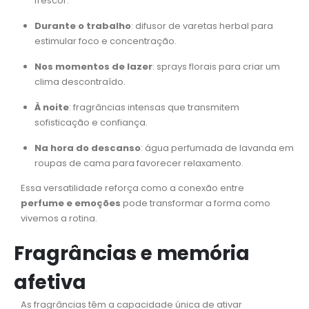
frescor.
Durante o trabalho
: difusor de varetas herbal para
estimular foco e concentração.
Nos momentos de lazer
: sprays florais para criar um
clima descontraído.
À noite
: fragrâncias intensas que transmitem
sofisticação e confiança.
Na hora do descanso
: água perfumada de lavanda em
roupas de cama para favorecer relaxamento.
Essa versatilidade reforça como a conexão entre
perfume e emoções
pode transformar a forma como
vivemos a rotina.
Fragrâncias e memória
afetiva
As fragrâncias têm a capacidade única de ativar