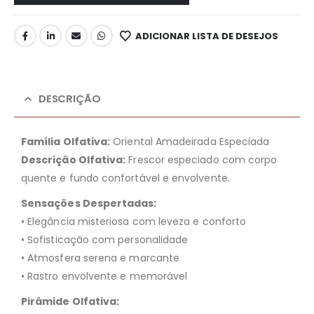
ADICIONAR LISTA DE DESEJOS
DESCRIÇÃO
Família Olfativa:
Oriental Amadeirada Especiada
Descrição Olfativa:
Frescor especiado com corpo
quente e fundo confortável e envolvente.
Sensações Despertadas:
• Elegância misteriosa com leveza e conforto
• Sofisticação com personalidade
• Atmosfera serena e marcante
• Rastro envolvente e memorável
Pirâmide Olfativa: