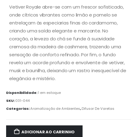
Vetiver Royale abre-se com um frescor sofisticado,
onde cítricos vibrantes como limão e pomelo se
entrelaçam às especiarias finas do cardamomo,
criando uma saída elegante e marcante. No
coração, a leveza do chá se funde à suavidade
cremosa da madeira de cashmere, trazendo uma
sensação de conforto refinado. Por fim, o fundo
revela um acorde profundo e envolvente de vetiver,
musk e baunilha, deixando um rastro inesquecível de
elegância e mistério.
Disponibilidade:
1 em estoque
SKU:
031-044
Categorias:
Aromatização de Ambientes
,
Difusor De Varetas
ADICIONAR AO CARRINHO