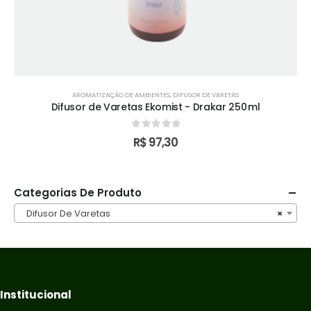
AROMATIZAÇÃO DE AMBIENTES
,
DIFUSOR DE VARETAS
Difusor de Varetas Ekomist - Drakar 250 ml
0
out of 5
R$
97,30
Categorias De Produto
Difusor De Varetas
×
Institucional