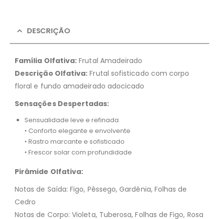
DESCRIÇÃO
Família Olfativa:
Frutal Amadeirado
Descrição Olfativa:
Frutal sofisticado com corpo
floral e fundo amadeirado adocicado
Sensações Despertadas:
Sensualidade leve e refinada
• Conforto elegante e envolvente
• Rastro marcante e sofisticado
• Frescor solar com profundidade
Pirâmide Olfativa:
Notas de Saída: Figo, Pêssego, Gardênia, Folhas de
Cedro
Notas de Corpo: Violeta, Tuberosa, Folhas de Figo, Rosa