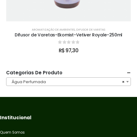
AROMATIZAÇÃO DE AMBIENTES
,
DIFUSOR DE VARETAS
Difusor de Varetas-Ekomist-Vetiver Royale-250ml
0
out of 5
R$
97,30
Categorias De Produto
Água Perfumada
×
Institucional
Quem Somos