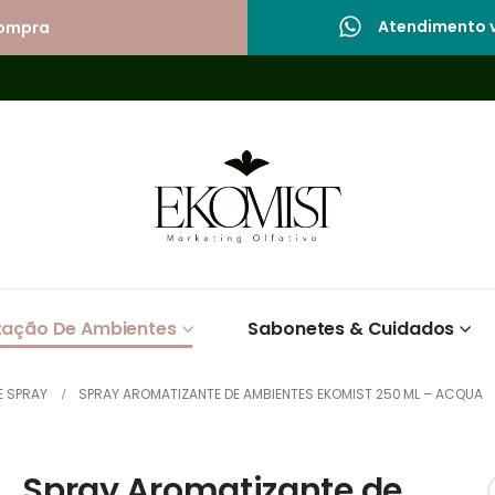
Atendimento v
compra
zação De Ambientes
Sabonetes & Cuidados
 SPRAY
SPRAY AROMATIZANTE DE AMBIENTES EKOMIST 250 ML – ACQUA
Spray Aromatizante de