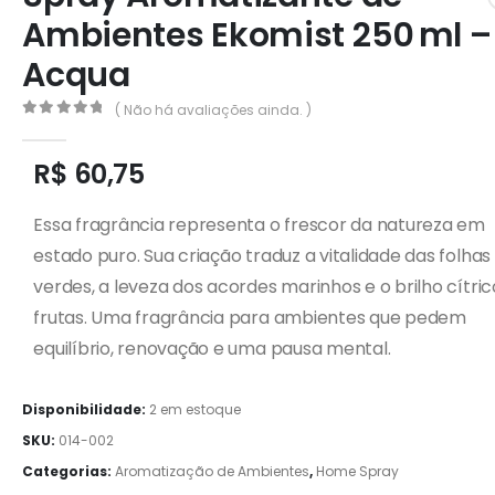
Ambientes Ekomist 250 ml –
Acqua
( Não há avaliações ainda. )
0
out of 5
R$
60,75
Essa fragrância representa o frescor da natureza em
estado puro. Sua criação traduz a vitalidade das folhas
verdes, a leveza dos acordes marinhos e o brilho cítric
frutas. Uma fragrância para ambientes que pedem
equilíbrio, renovação e uma pausa mental.
Disponibilidade:
2 em estoque
SKU:
014-002
Categorias:
Aromatização de Ambientes
,
Home Spray