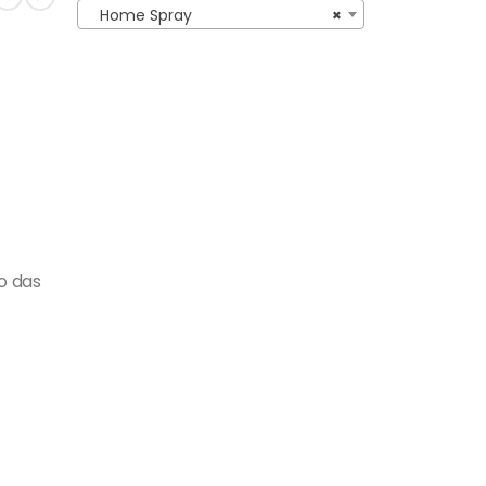
Home Spray
×
o das