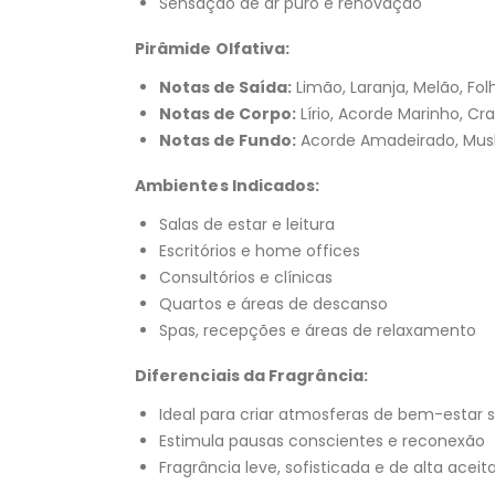
Sensação de ar puro e renovação
Pirâmide Olfativa:
Notas de Saída:
Limão, Laranja, Melão, Fo
Notas de Corpo:
Lírio, Acorde Marinho, Cra
Notas de Fundo:
Acorde Amadeirado, Mus
Ambientes Indicados:
Salas de estar e leitura
Escritórios e home offices
Consultórios e clínicas
Quartos e áreas de descanso
Spas, recepções e áreas de relaxamento
Diferenciais da Fragrância:
Ideal para criar atmosferas de bem-estar
Estimula pausas conscientes e reconexão
Fragrância leve, sofisticada e de alta acei