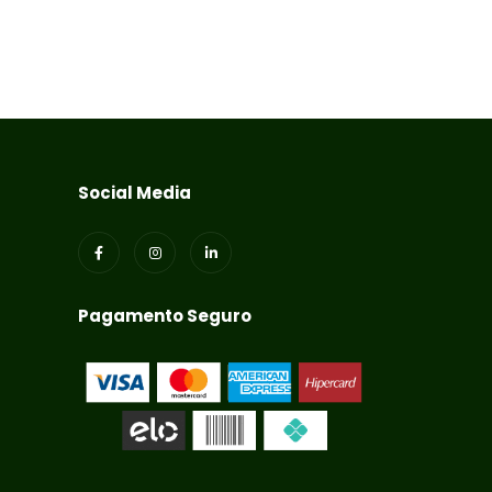
R$
97,50
R$
97,50
Social Media
Pagamento Seguro