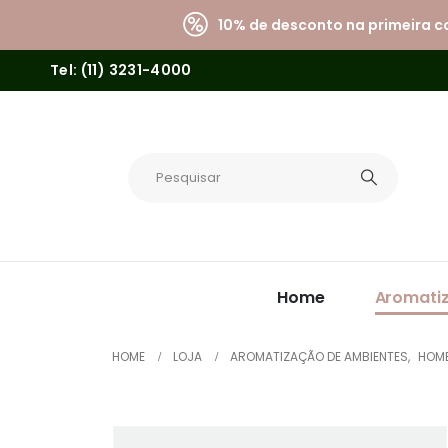
10% de desconto na primeira 
Tel: (11) 3231-4000
Home
Aromati
HOME
LOJA
AROMATIZAÇÃO DE AMBIENTES
,
HOME