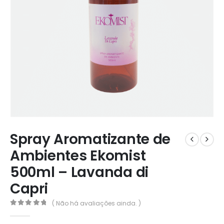
Spray Aromatizante de
Ambientes Ekomist
500ml – Lavanda di
Capri
( Não há avaliações ainda. )
0
out of 5