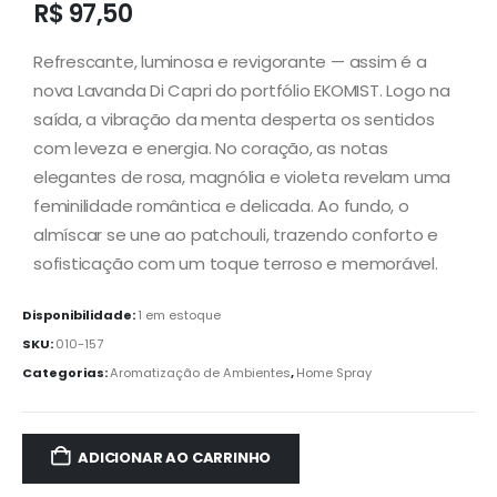
R$
97,50
Refrescante, luminosa e revigorante — assim é a
nova Lavanda Di Capri do portfólio EKOMIST. Logo na
saída, a vibração da menta desperta os sentidos
com leveza e energia. No coração, as notas
elegantes de rosa, magnólia e violeta revelam uma
feminilidade romântica e delicada. Ao fundo, o
almíscar se une ao patchouli, trazendo conforto e
sofisticação com um toque terroso e memorável.
Disponibilidade:
1 em estoque
SKU:
010-157
Categorias:
Aromatização de Ambientes
,
Home Spray
ADICIONAR AO CARRINHO