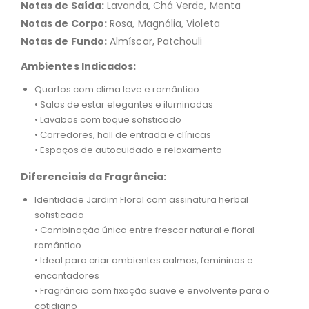
Notas de Saída:
Lavanda, Chá Verde, Menta
Notas de Corpo:
Rosa, Magnólia, Violeta
Notas de Fundo:
Almíscar, Patchouli
Ambientes Indicados:
Quartos com clima leve e romântico
• Salas de estar elegantes e iluminadas
• Lavabos com toque sofisticado
• Corredores, hall de entrada e clínicas
• Espaços de autocuidado e relaxamento
Diferenciais da Fragrância:
Identidade Jardim Floral com assinatura herbal
sofisticada
• Combinação única entre frescor natural e floral
romântico
• Ideal para criar ambientes calmos, femininos e
encantadores
• Fragrância com fixação suave e envolvente para o
cotidiano