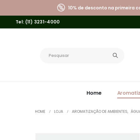
10% de desconto na primeira 
Tel: (11) 3231-4000
Home
Aromati
HOME
LOJA
AROMATIZAÇÃO DE AMBIENTES
,
ÁGUA