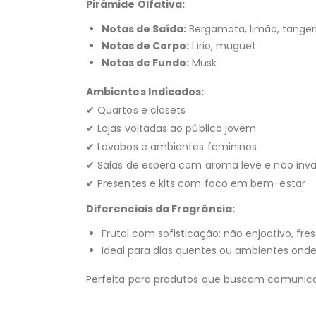
Pirâmide Olfativa:
Notas de Saída:
Bergamota, limão, tanger
Notas de Corpo:
Lírio, muguet
Notas de Fundo:
Musk
Ambientes Indicados:
✔ Quartos e closets
✔ Lojas voltadas ao público jovem
✔ Lavabos e ambientes femininos
✔ Salas de espera com aroma leve e não inva
✔ Presentes e kits com foco em bem-estar
Diferenciais da Fragrância:
Frutal com sofisticação: não enjoativo, fr
Ideal para dias quentes ou ambientes ond
Perfeita para produtos que buscam comunicar