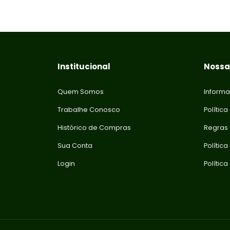
Institucional
Nossas
Quem Somos
Informa
Trabalhe Conosco
Política
Histórico de Compras
Regras
Sua Conta
Polític
Login
Polític