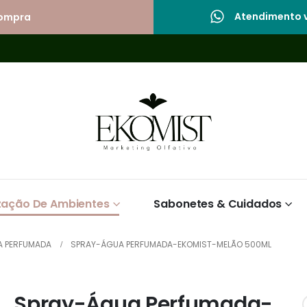
Atendimento v
compra
zação De Ambientes
Sabonetes & Cuidados
 PERFUMADA
SPRAY-ÁGUA PERFUMADA-EKOMIST-MELÃO 500ML
Spray-Água Perfumada-