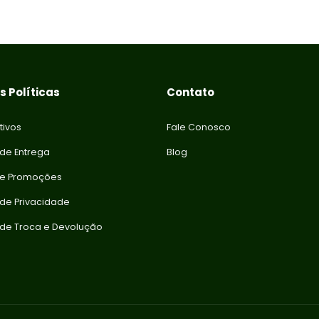
 Políticas
Contato
tivos
Fale Conosco
 de Entrega
Blog
 e Promoções
a de Privacidade
a de Troca e Devolução