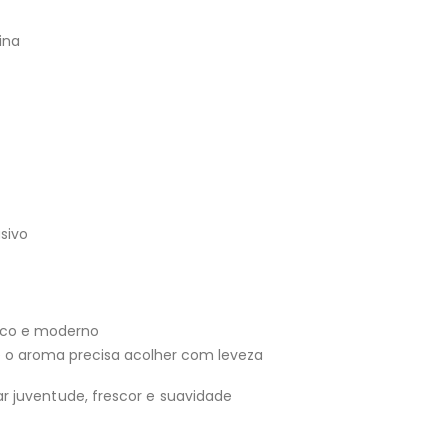
ina
sivo
esco e moderno
e o aroma precisa acolher com leveza
 juventude, frescor e suavidade