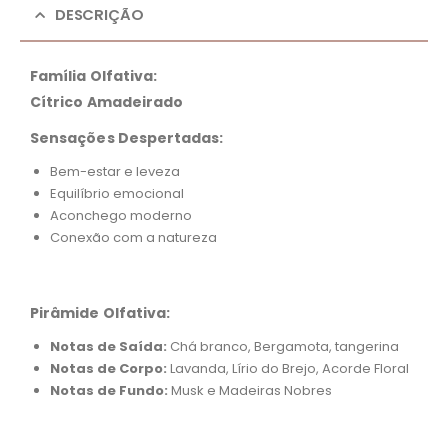
DESCRIÇÃO
Família Olfativa:
Cítrico Amadeirado
Sensações Despertadas:
Bem-estar e leveza
Equilíbrio emocional
Aconchego moderno
Conexão com a natureza
Pirâmide Olfativa:
Notas de Saída:
Chá branco, Bergamota, tangerina
Notas de Corpo:
Lavanda, Lírio do Brejo, Acorde Floral
Notas de Fundo:
Musk e Madeiras Nobres