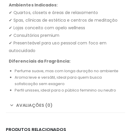
Ambientes Indicados:
✔ Quartos, closets e áreas de relaxamento
✔ Spas, clínicas de estética e centros de meditação
✔ Lojas conceito com apelo wellness
✔ Consultórios premium
✔ Presenteável para uso pessoal com foco em
autocuidado
Diferenciais da Fragrância:
Perfume suave, mas com longa duração no ambiente
Aroma leve e versátil, ideal para quem busca
sofisticação sem exagero
Perfil unissex, ideal para o público feminino ou neutro
AVALIAÇÕES (0)
PRODUTOS RELACIONADOS