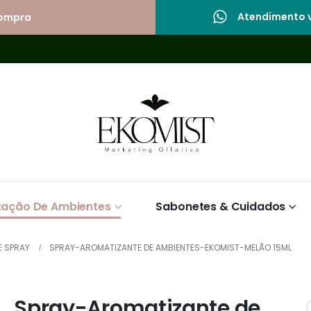
Atendimento v
compra
zação De Ambientes
Sabonetes & Cuidados
 SPRAY
SPRAY-AROMATIZANTE DE AMBIENTES-EKOMIST-MELÃO 15ML
Spray-Aromatizante de