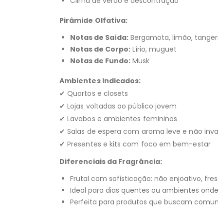
Clima de verão e descontração
Pirâmide Olfativa:
Notas de Saída:
Bergamota, limão, tanger
Notas de Corpo:
Lírio, muguet
Notas de Fundo:
Musk
Ambientes Indicados:
✔ Quartos e closets
✔ Lojas voltadas ao público jovem
✔ Lavabos e ambientes femininos
✔ Salas de espera com aroma leve e não inva
✔ Presentes e kits com foco em bem-estar
Diferenciais da Fragrância:
Frutal com sofisticação: não enjoativo, fr
Ideal para dias quentes ou ambientes ond
Perfeita para produtos que buscam comuni