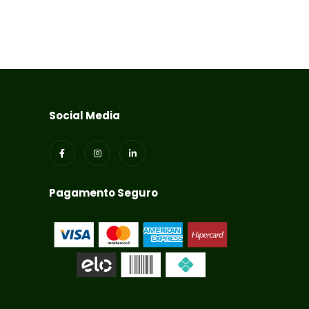
R$
97,50
R$
60,75
Social Media
Pagamento Seguro