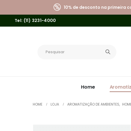
10% de desconto na primeira 
Tel: (11) 3231-4000
Home
Aromati
HOME
LOJA
AROMATIZAÇÃO DE AMBIENTES
,
HOME