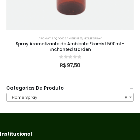
AROMATIZAÇÃO DE AMBIENTES
,
HOME SPRAY
Spray Aromatizante de Ambiente Ekomist 500ml -
Enchanted Garden
0
out of 5
R$
97,50
Categorias De Produto
Home Spray
×
Institucional