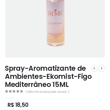
Spray-Aromatizante de
Ambientes-Ekomist-Figo
Mediterrâneo 15ML
( Não há avaliações ainda. )
0
out of 5
R$
18,50